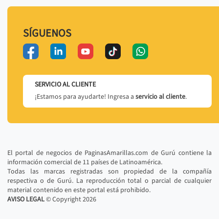
SÍGUENOS
SERVICIO AL CLIENTE
¡Estamos para ayudarte! Ingresa a
servicio al cliente
.
El portal de negocios de PaginasAmarillas.com de Gurú contiene la
información comercial de 11 países de Latinoamérica.
Todas las marcas registradas son propiedad de la compañía
respectiva o de Gurú. La reproducción total o parcial de cualquier
material contenido en este portal está prohibido.
AVISO LEGAL
© Copyright
2026