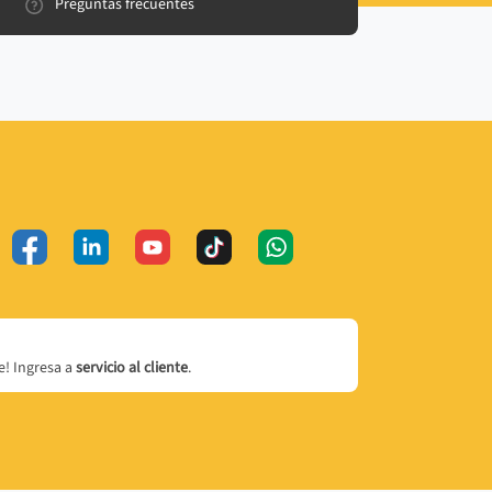
Preguntas frecuentes
! Ingresa a
servicio al cliente
.