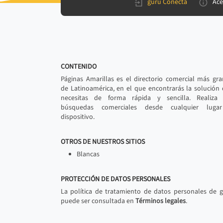
gurú Conecta
Ace
CONTENIDO
Páginas Amarillas es el directorio comercial más gr
de Latinoamérica, en el que encontrarás la solución
necesitas de forma rápida y sencilla. Realiza 
búsquedas comerciales desde cualquier luga
dispositivo.
OTROS DE NUESTROS SITIOS
Blancas
PROTECCIÓN DE DATOS PERSONALES
La política de tratamiento de datos personales de 
puede ser consultada en
Términos legales
.