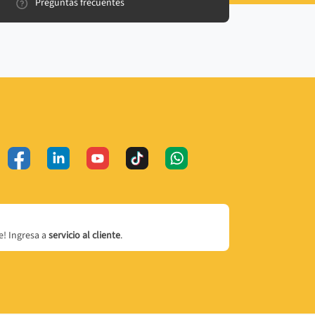
Preguntas frecuentes
! Ingresa a
servicio al cliente
.