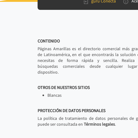
gurú Conecta
Ace
CONTENIDO
Páginas Amarillas es el directorio comercial más gr
de Latinoamérica, en el que encontrarás la solución
necesitas de forma rápida y sencilla. Realiza 
búsquedas comerciales desde cualquier luga
dispositivo.
OTROS DE NUESTROS SITIOS
Blancas
PROTECCIÓN DE DATOS PERSONALES
La política de tratamiento de datos personales de 
puede ser consultada en
Términos legales
.