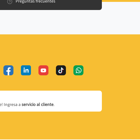
Preguntas frecuentes
! Ingresa a
servicio al cliente
.