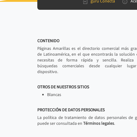
gurú Conecta
Ace
CONTENIDO
Páginas Amarillas es el directorio comercial más gr
de Latinoamérica, en el que encontrarás la solución
necesitas de forma rápida y sencilla. Realiza 
búsquedas comerciales desde cualquier luga
dispositivo.
OTROS DE NUESTROS SITIOS
Blancas
PROTECCIÓN DE DATOS PERSONALES
La política de tratamiento de datos personales de 
puede ser consultada en
Términos legales
.