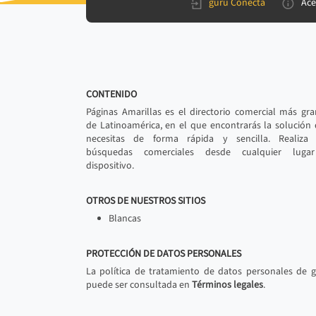
gurú Conecta
Ace
CONTENIDO
Páginas Amarillas es el directorio comercial más gr
de Latinoamérica, en el que encontrarás la solución
necesitas de forma rápida y sencilla. Realiza 
búsquedas comerciales desde cualquier luga
dispositivo.
OTROS DE NUESTROS SITIOS
Blancas
PROTECCIÓN DE DATOS PERSONALES
La política de tratamiento de datos personales de 
puede ser consultada en
Términos legales
.