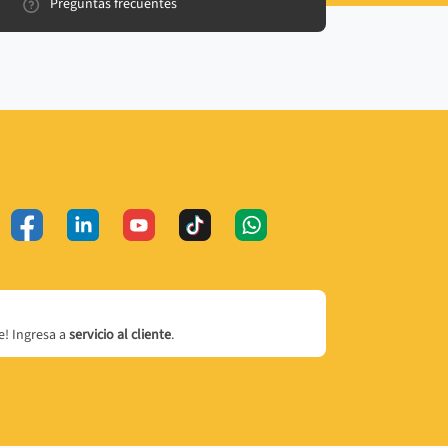
Preguntas frecuentes
! Ingresa a
servicio al cliente
.