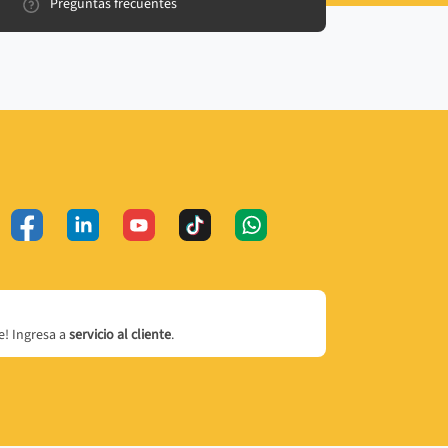
Preguntas frecuentes
! Ingresa a
servicio al cliente
.