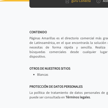
gurú Conecta
Ace
CONTENIDO
Páginas Amarillas es el directorio comercial más gr
de Latinoamérica, en el que encontrarás la solución
necesitas de forma rápida y sencilla. Realiza 
búsquedas comerciales desde cualquier luga
dispositivo.
OTROS DE NUESTROS SITIOS
Blancas
PROTECCIÓN DE DATOS PERSONALES
La política de tratamiento de datos personales de 
puede ser consultada en
Términos legales
.