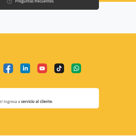
Preguntas frecuentes
! Ingresa a
servicio al cliente
.