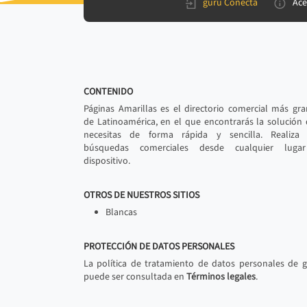
gurú Conecta
Ace
CONTENIDO
Páginas Amarillas es el directorio comercial más gr
de Latinoamérica, en el que encontrarás la solución
necesitas de forma rápida y sencilla. Realiza 
búsquedas comerciales desde cualquier luga
dispositivo.
OTROS DE NUESTROS SITIOS
Blancas
PROTECCIÓN DE DATOS PERSONALES
La política de tratamiento de datos personales de 
puede ser consultada en
Términos legales
.