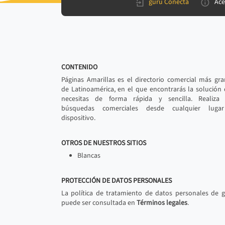
gurú Conecta
Ace
CONTENIDO
Páginas Amarillas es el directorio comercial más gr
de Latinoamérica, en el que encontrarás la solución
necesitas de forma rápida y sencilla. Realiza 
búsquedas comerciales desde cualquier luga
dispositivo.
OTROS DE NUESTROS SITIOS
Blancas
PROTECCIÓN DE DATOS PERSONALES
La política de tratamiento de datos personales de 
puede ser consultada en
Términos legales
.