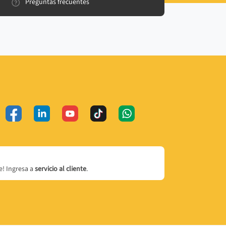
Preguntas frecuentes
! Ingresa a
servicio al cliente
.