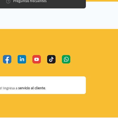
Preguntas frecuentes
! Ingresa a
servicio al cliente
.