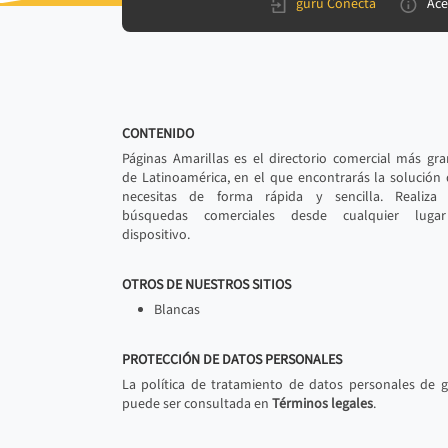
gurú Conecta
Ace
CONTENIDO
Páginas Amarillas es el directorio comercial más gr
de Latinoamérica, en el que encontrarás la solución
necesitas de forma rápida y sencilla. Realiza 
búsquedas comerciales desde cualquier luga
dispositivo.
OTROS DE NUESTROS SITIOS
Blancas
PROTECCIÓN DE DATOS PERSONALES
La política de tratamiento de datos personales de 
puede ser consultada en
Términos legales
.