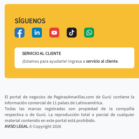
SÍGUENOS
SERVICIO AL CLIENTE
¡Estamos para ayudarte! Ingresa a
servicio al cliente
.
El portal de negocios de PaginasAmarillas.com de Gurú contiene la
información comercial de 11 países de Latinoamérica.
Todas las marcas registradas son propiedad de la compañía
respectiva o de Gurú. La reproducción total o parcial de cualquier
material contenido en este portal está prohibido.
AVISO LEGAL
© Copyright
2026