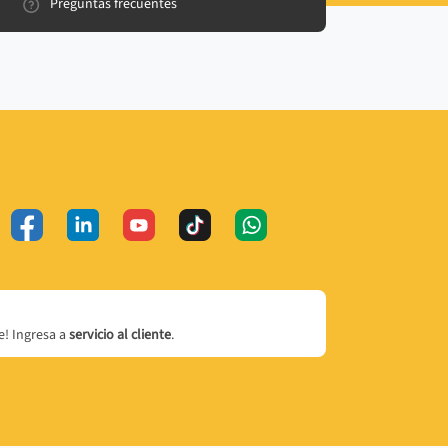
Preguntas frecuentes
! Ingresa a
servicio al cliente
.