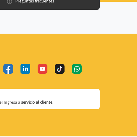
Preguntas frecuentes
! Ingresa a
servicio al cliente
.