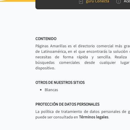
gurú Conecta
Ace
CONTENIDO
Páginas Amarillas es el directorio comercial más gr
de Latinoamérica, en el que encontrarás la solución
necesitas de forma rápida y sencilla. Realiza 
búsquedas comerciales desde cualquier luga
dispositivo.
OTROS DE NUESTROS SITIOS
Blancas
PROTECCIÓN DE DATOS PERSONALES
La política de tratamiento de datos personales de 
puede ser consultada en
Términos legales
.