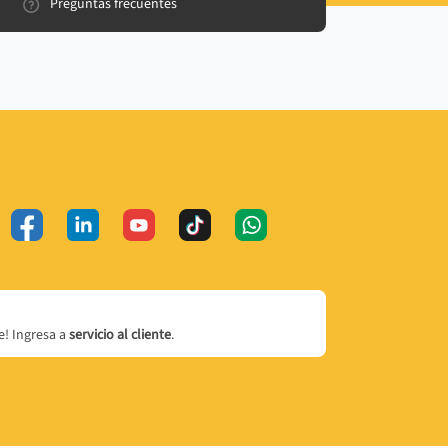
Preguntas frecuentes
! Ingresa a
servicio al cliente
.