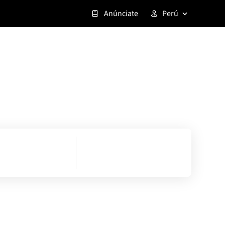
Anúnciate
Perú