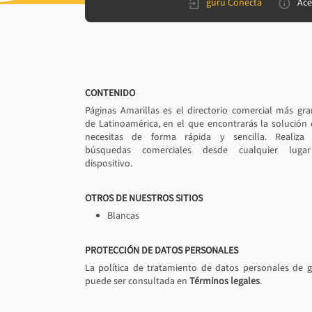
gurú Conecta
Ace
CONTENIDO
Páginas Amarillas es el directorio comercial más gr
de Latinoamérica, en el que encontrarás la solución
necesitas de forma rápida y sencilla. Realiza 
búsquedas comerciales desde cualquier luga
dispositivo.
OTROS DE NUESTROS SITIOS
Blancas
PROTECCIÓN DE DATOS PERSONALES
La política de tratamiento de datos personales de 
puede ser consultada en
Términos legales
.