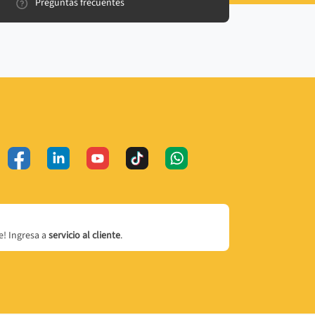
Preguntas frecuentes
! Ingresa a
servicio al cliente
.