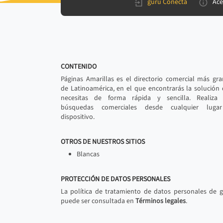
gurú Conecta
Ace
CONTENIDO
Páginas Amarillas es el directorio comercial más gr
de Latinoamérica, en el que encontrarás la solución
necesitas de forma rápida y sencilla. Realiza 
búsquedas comerciales desde cualquier luga
dispositivo.
OTROS DE NUESTROS SITIOS
Blancas
PROTECCIÓN DE DATOS PERSONALES
La política de tratamiento de datos personales de 
puede ser consultada en
Términos legales
.