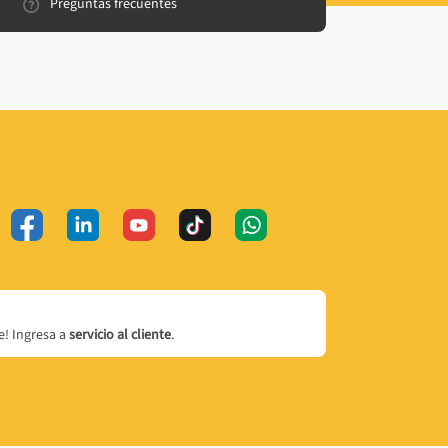
Preguntas frecuentes
! Ingresa a
servicio al cliente
.