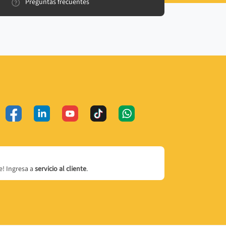
Preguntas frecuentes
! Ingresa a
servicio al cliente
.