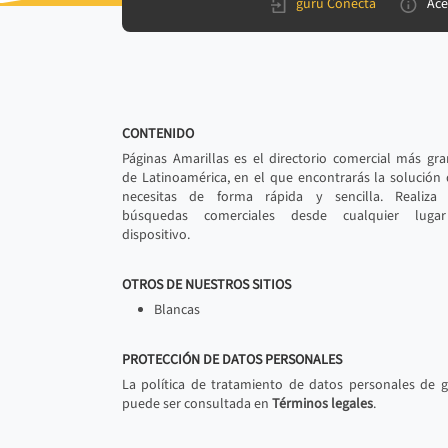
gurú Conecta
Ace
CONTENIDO
Páginas Amarillas es el directorio comercial más gr
de Latinoamérica, en el que encontrarás la solución
necesitas de forma rápida y sencilla. Realiza 
búsquedas comerciales desde cualquier luga
dispositivo.
OTROS DE NUESTROS SITIOS
Blancas
PROTECCIÓN DE DATOS PERSONALES
La política de tratamiento de datos personales de 
puede ser consultada en
Términos legales
.