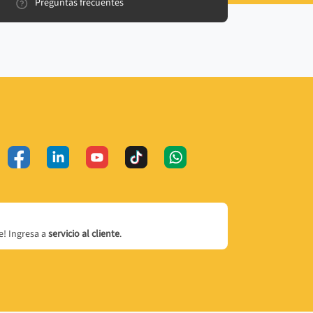
Preguntas frecuentes
! Ingresa a
servicio al cliente
.