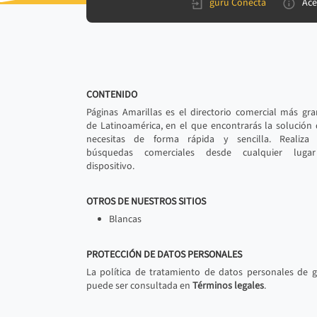
gurú Conecta
Ace
CONTENIDO
Páginas Amarillas es el directorio comercial más gr
de Latinoamérica, en el que encontrarás la solución
necesitas de forma rápida y sencilla. Realiza 
búsquedas comerciales desde cualquier luga
dispositivo.
OTROS DE NUESTROS SITIOS
Blancas
PROTECCIÓN DE DATOS PERSONALES
La política de tratamiento de datos personales de 
puede ser consultada en
Términos legales
.