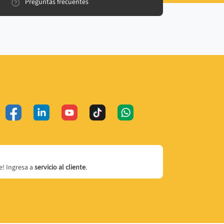
Preguntas frecuentes
! Ingresa a
servicio al cliente
.