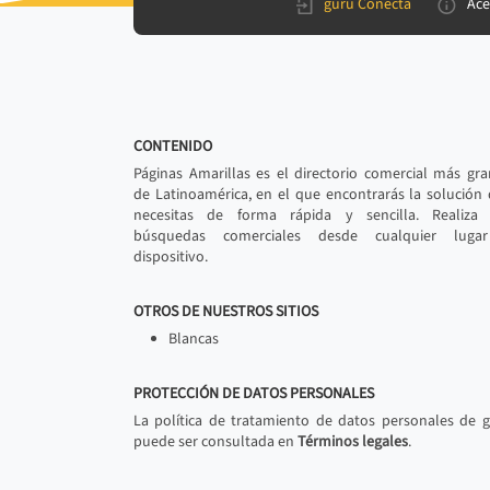
gurú Conecta
Ace
CONTENIDO
Páginas Amarillas es el directorio comercial más gr
de Latinoamérica, en el que encontrarás la solución
necesitas de forma rápida y sencilla. Realiza 
búsquedas comerciales desde cualquier luga
dispositivo.
OTROS DE NUESTROS SITIOS
Blancas
PROTECCIÓN DE DATOS PERSONALES
La política de tratamiento de datos personales de 
puede ser consultada en
Términos legales
.