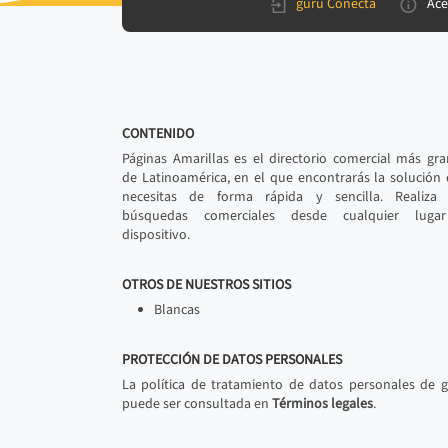
gurú Conecta
Ace
CONTENIDO
Páginas Amarillas es el directorio comercial más gr
de Latinoamérica, en el que encontrarás la solución
necesitas de forma rápida y sencilla. Realiza 
búsquedas comerciales desde cualquier luga
dispositivo.
OTROS DE NUESTROS SITIOS
Blancas
PROTECCIÓN DE DATOS PERSONALES
La política de tratamiento de datos personales de 
puede ser consultada en
Términos legales
.