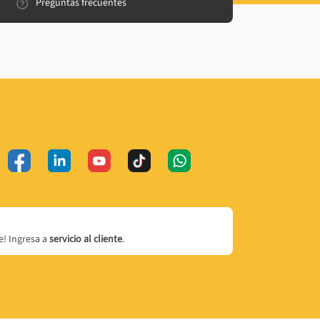
Preguntas frecuentes
! Ingresa a
servicio al cliente
.