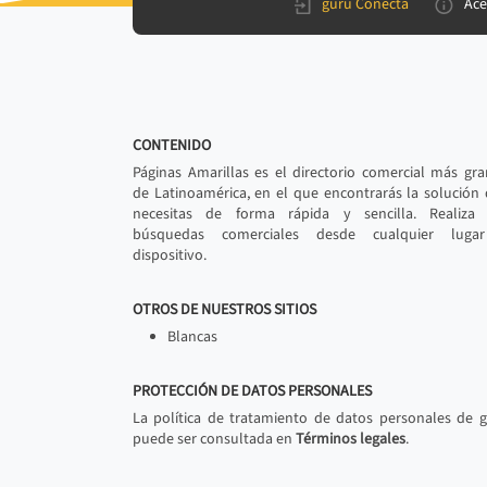
gurú Conecta
Ace
CONTENIDO
Páginas Amarillas es el directorio comercial más gr
de Latinoamérica, en el que encontrarás la solución
necesitas de forma rápida y sencilla. Realiza 
búsquedas comerciales desde cualquier luga
dispositivo.
OTROS DE NUESTROS SITIOS
Blancas
PROTECCIÓN DE DATOS PERSONALES
La política de tratamiento de datos personales de 
puede ser consultada en
Términos legales
.