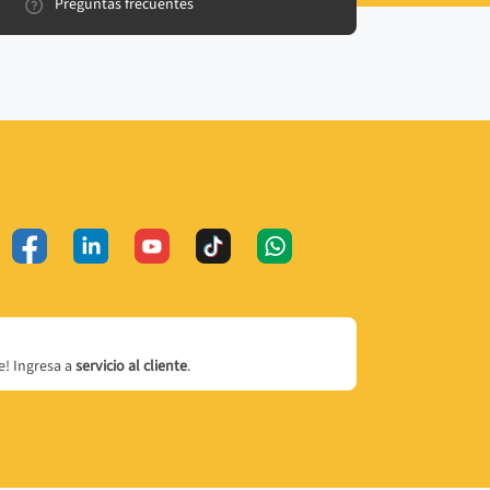
Preguntas frecuentes
! Ingresa a
servicio al cliente
.