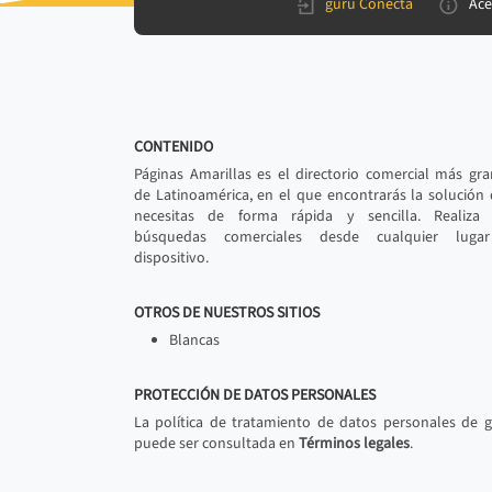
gurú Conecta
Ace
CONTENIDO
Páginas Amarillas es el directorio comercial más gr
de Latinoamérica, en el que encontrarás la solución
necesitas de forma rápida y sencilla. Realiza 
búsquedas comerciales desde cualquier luga
dispositivo.
OTROS DE NUESTROS SITIOS
Blancas
PROTECCIÓN DE DATOS PERSONALES
La política de tratamiento de datos personales de 
puede ser consultada en
Términos legales
.