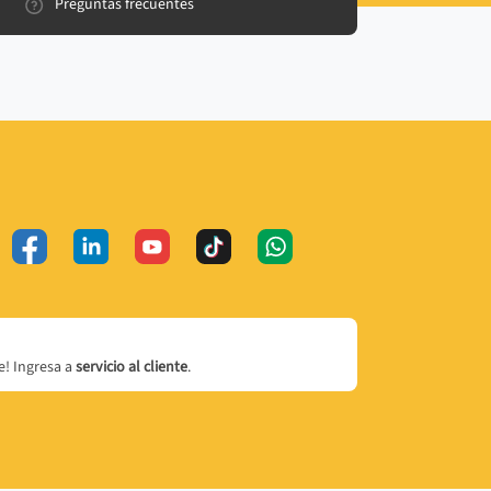
Preguntas frecuentes
! Ingresa a
servicio al cliente
.