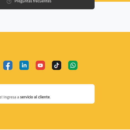
Preguntas frecuentes
! Ingresa a
servicio al cliente
.