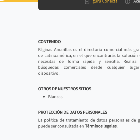
gurú Conecta
Ace
CONTENIDO
Páginas Amarillas es el directorio comercial más gr
de Latinoamérica, en el que encontrarás la solución
necesitas de forma rápida y sencilla. Realiza 
búsquedas comerciales desde cualquier luga
dispositivo.
OTROS DE NUESTROS SITIOS
Blancas
PROTECCIÓN DE DATOS PERSONALES
La política de tratamiento de datos personales de 
puede ser consultada en
Términos legales
.