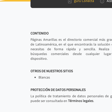
gurú Conecta
Ace
CONTENIDO
Páginas Amarillas es el directorio comercial más gr
de Latinoamérica, en el que encontrarás la solución
necesitas de forma rápida y sencilla. Realiza 
búsquedas comerciales desde cualquier luga
dispositivo.
OTROS DE NUESTROS SITIOS
Blancas
PROTECCIÓN DE DATOS PERSONALES
La política de tratamiento de datos personales de 
puede ser consultada en
Términos legales
.