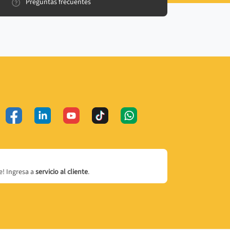
Preguntas frecuentes
! Ingresa a
servicio al cliente
.