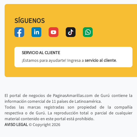
SÍGUENOS
SERVICIO AL CLIENTE
¡Estamos para ayudarte! Ingresa a
servicio al cliente
.
El portal de negocios de PaginasAmarillas.com de Gurú contiene la
información comercial de 11 países de Latinoamérica.
Todas las marcas registradas son propiedad de la compañía
respectiva o de Gurú. La reproducción total o parcial de cualquier
material contenido en este portal está prohibido.
AVISO LEGAL
© Copyright
2026