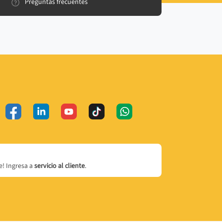
Preguntas frecuentes
! Ingresa a
servicio al cliente
.