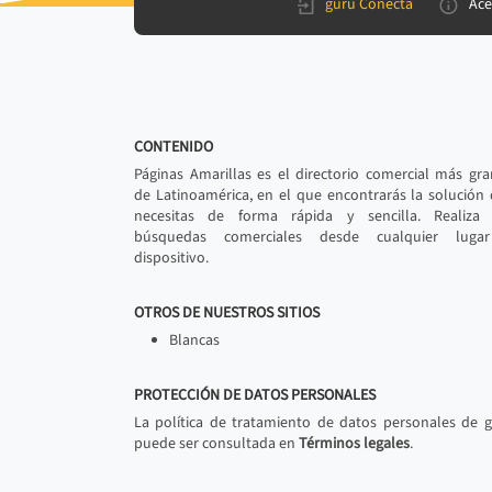
gurú Conecta
Ace
CONTENIDO
Páginas Amarillas es el directorio comercial más gr
de Latinoamérica, en el que encontrarás la solución
necesitas de forma rápida y sencilla. Realiza 
búsquedas comerciales desde cualquier luga
dispositivo.
OTROS DE NUESTROS SITIOS
Blancas
PROTECCIÓN DE DATOS PERSONALES
La política de tratamiento de datos personales de 
puede ser consultada en
Términos legales
.