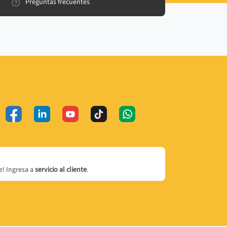
Preguntas frecuentes
! Ingresa a
servicio al cliente
.