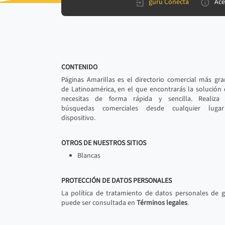
gurú Conecta
Ace
CONTENIDO
Páginas Amarillas es el directorio comercial más gr
de Latinoamérica, en el que encontrarás la solución
necesitas de forma rápida y sencilla. Realiza 
búsquedas comerciales desde cualquier luga
dispositivo.
OTROS DE NUESTROS SITIOS
Blancas
PROTECCIÓN DE DATOS PERSONALES
La política de tratamiento de datos personales de 
puede ser consultada en
Términos legales
.