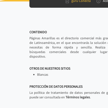
gurú Conecta
Ace
CONTENIDO
Páginas Amarillas es el directorio comercial más gr
de Latinoamérica, en el que encontrarás la solución
necesitas de forma rápida y sencilla. Realiza 
búsquedas comerciales desde cualquier luga
dispositivo.
OTROS DE NUESTROS SITIOS
Blancas
PROTECCIÓN DE DATOS PERSONALES
La política de tratamiento de datos personales de 
puede ser consultada en
Términos legales
.