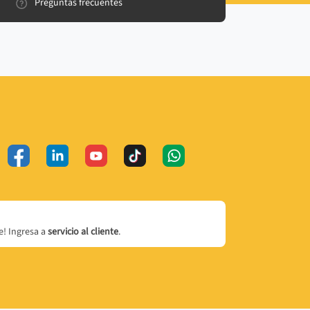
Preguntas frecuentes
! Ingresa a
servicio al cliente
.