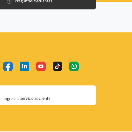
Preguntas frecuentes
! Ingresa a
servicio al cliente
.