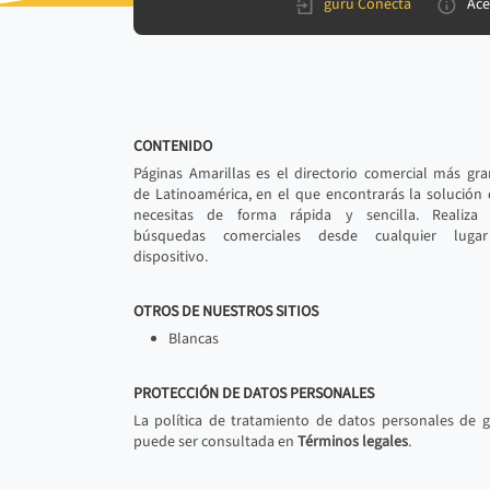
gurú Conecta
Ace
CONTENIDO
Páginas Amarillas es el directorio comercial más gr
de Latinoamérica, en el que encontrarás la solución
necesitas de forma rápida y sencilla. Realiza 
búsquedas comerciales desde cualquier luga
dispositivo.
OTROS DE NUESTROS SITIOS
Blancas
PROTECCIÓN DE DATOS PERSONALES
La política de tratamiento de datos personales de 
puede ser consultada en
Términos legales
.