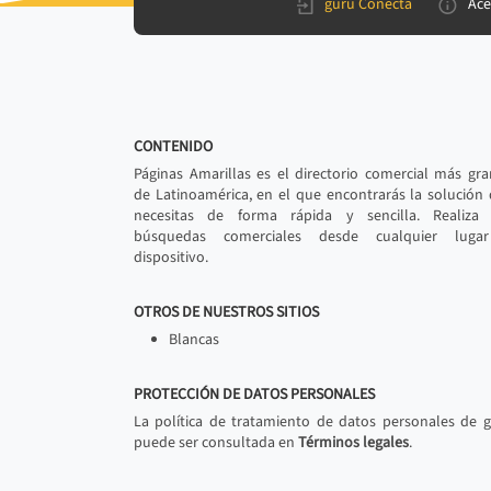
gurú Conecta
Ace
CONTENIDO
Páginas Amarillas es el directorio comercial más gr
de Latinoamérica, en el que encontrarás la solución
necesitas de forma rápida y sencilla. Realiza 
búsquedas comerciales desde cualquier luga
dispositivo.
OTROS DE NUESTROS SITIOS
Blancas
PROTECCIÓN DE DATOS PERSONALES
La política de tratamiento de datos personales de 
puede ser consultada en
Términos legales
.