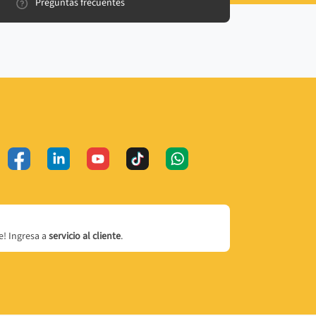
Preguntas frecuentes
! Ingresa a
servicio al cliente
.