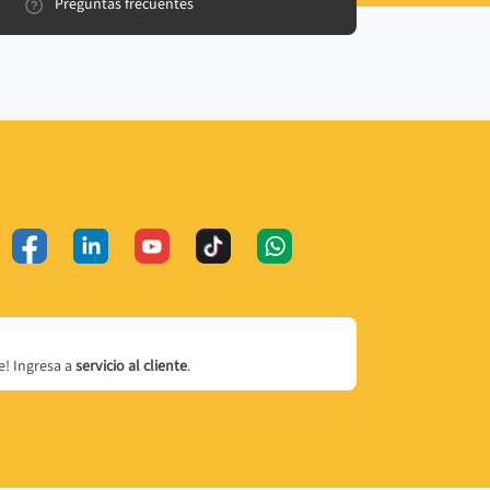
Preguntas frecuentes
! Ingresa a
servicio al cliente
.