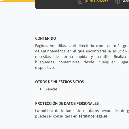
gurú Conecta
Ace
CONTENIDO
Páginas Amarillas es el directorio comercial más gr
de Latinoamérica, en el que encontrarás la solución
necesitas de forma rápida y sencilla. Realiza 
búsquedas comerciales desde cualquier luga
dispositivo.
OTROS DE NUESTROS SITIOS
Blancas
PROTECCIÓN DE DATOS PERSONALES
La política de tratamiento de datos personales de 
puede ser consultada en
Términos legales
.