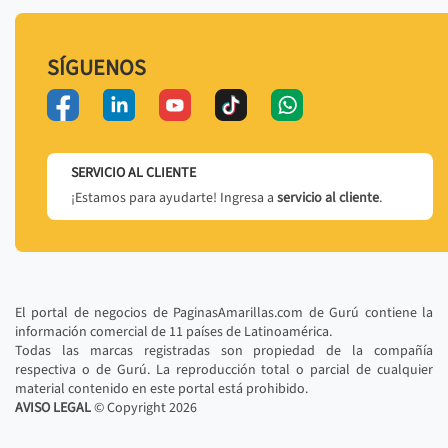
SÍGUENOS
SERVICIO AL CLIENTE
¡Estamos para ayudarte! Ingresa a
servicio al cliente
.
El portal de negocios de PaginasAmarillas.com de Gurú contiene la
información comercial de 11 países de Latinoamérica.
Todas las marcas registradas son propiedad de la compañía
respectiva o de Gurú. La reproducción total o parcial de cualquier
material contenido en este portal está prohibido.
AVISO LEGAL
© Copyright
2026