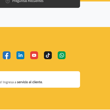
Preguntas frecuentes
! Ingresa a
servicio al cliente
.