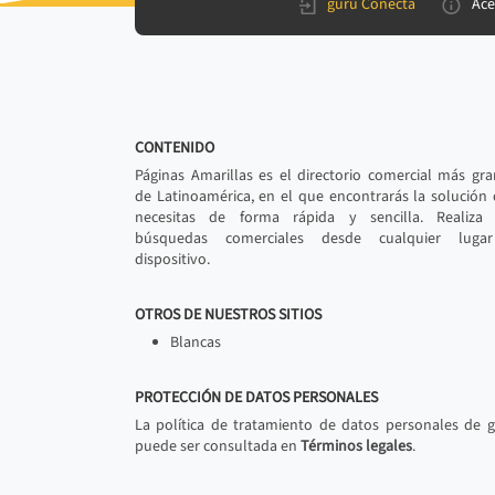
gurú Conecta
Ace
CONTENIDO
Páginas Amarillas es el directorio comercial más gr
de Latinoamérica, en el que encontrarás la solución
necesitas de forma rápida y sencilla. Realiza 
búsquedas comerciales desde cualquier luga
dispositivo.
OTROS DE NUESTROS SITIOS
Blancas
PROTECCIÓN DE DATOS PERSONALES
La política de tratamiento de datos personales de 
puede ser consultada en
Términos legales
.