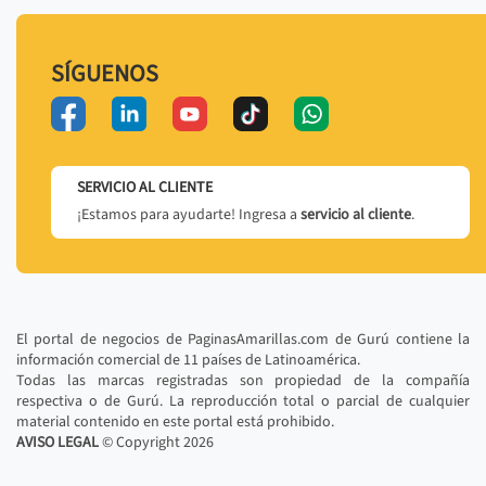
SÍGUENOS
SERVICIO AL CLIENTE
¡Estamos para ayudarte! Ingresa a
servicio al cliente
.
El portal de negocios de PaginasAmarillas.com de Gurú contiene la
información comercial de 11 países de Latinoamérica.
Todas las marcas registradas son propiedad de la compañía
respectiva o de Gurú. La reproducción total o parcial de cualquier
material contenido en este portal está prohibido.
AVISO LEGAL
© Copyright
2026