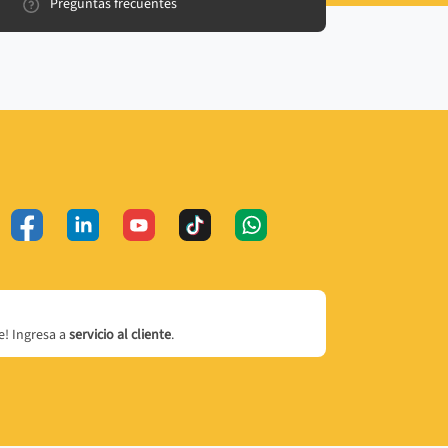
Preguntas frecuentes
! Ingresa a
servicio al cliente
.