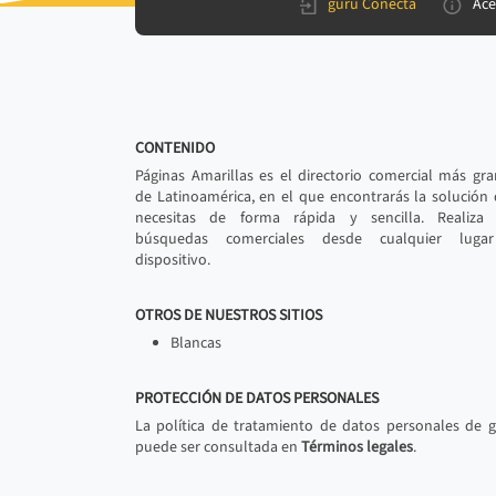
gurú Conecta
Ace
CONTENIDO
Páginas Amarillas es el directorio comercial más gr
de Latinoamérica, en el que encontrarás la solución
necesitas de forma rápida y sencilla. Realiza 
búsquedas comerciales desde cualquier luga
dispositivo.
OTROS DE NUESTROS SITIOS
Blancas
PROTECCIÓN DE DATOS PERSONALES
La política de tratamiento de datos personales de 
puede ser consultada en
Términos legales
.