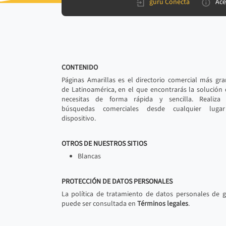
gurú Conecta
Ace
CONTENIDO
Páginas Amarillas es el directorio comercial más gr
de Latinoamérica, en el que encontrarás la solución
necesitas de forma rápida y sencilla. Realiza 
búsquedas comerciales desde cualquier luga
dispositivo.
OTROS DE NUESTROS SITIOS
Blancas
PROTECCIÓN DE DATOS PERSONALES
La política de tratamiento de datos personales de 
puede ser consultada en
Términos legales
.