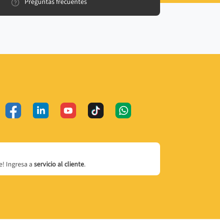
Preguntas frecuentes
! Ingresa a
servicio al cliente
.