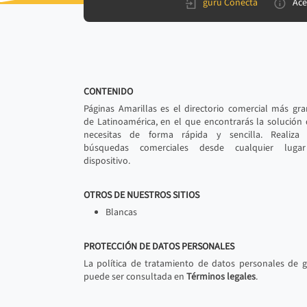
gurú Conecta
Ace
CONTENIDO
Páginas Amarillas es el directorio comercial más gr
de Latinoamérica, en el que encontrarás la solución
necesitas de forma rápida y sencilla. Realiza 
búsquedas comerciales desde cualquier luga
dispositivo.
OTROS DE NUESTROS SITIOS
Blancas
PROTECCIÓN DE DATOS PERSONALES
La política de tratamiento de datos personales de 
puede ser consultada en
Términos legales
.