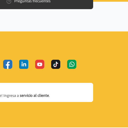
Preguntas frecuentes
! Ingresa a
servicio al cliente
.