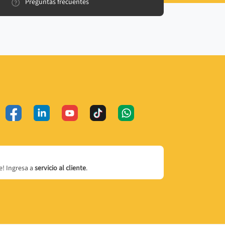
Preguntas frecuentes
! Ingresa a
servicio al cliente
.