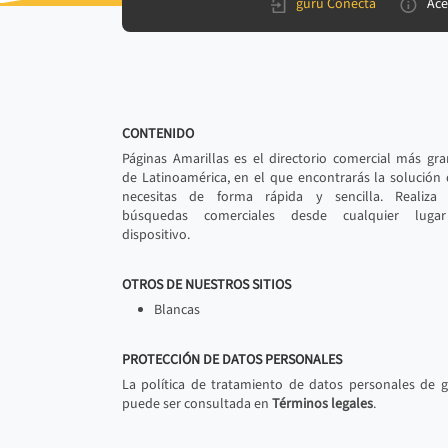
gurú Conecta
Ace
CONTENIDO
Páginas Amarillas es el directorio comercial más gr
de Latinoamérica, en el que encontrarás la solución
necesitas de forma rápida y sencilla. Realiza 
búsquedas comerciales desde cualquier luga
dispositivo.
OTROS DE NUESTROS SITIOS
Blancas
PROTECCIÓN DE DATOS PERSONALES
La política de tratamiento de datos personales de 
puede ser consultada en
Términos legales
.