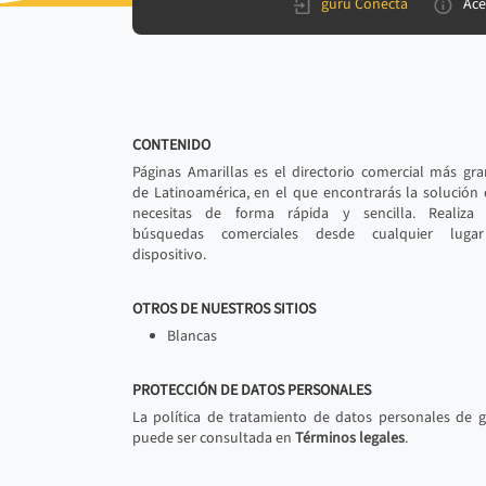
gurú Conecta
Ace
CONTENIDO
Páginas Amarillas es el directorio comercial más gr
de Latinoamérica, en el que encontrarás la solución
necesitas de forma rápida y sencilla. Realiza 
búsquedas comerciales desde cualquier luga
dispositivo.
OTROS DE NUESTROS SITIOS
Blancas
PROTECCIÓN DE DATOS PERSONALES
La política de tratamiento de datos personales de 
puede ser consultada en
Términos legales
.