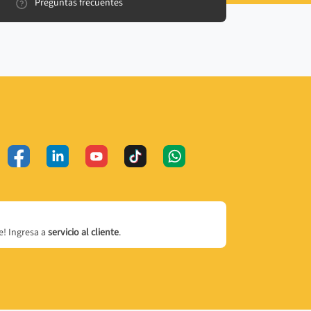
Preguntas frecuentes
! Ingresa a
servicio al cliente
.