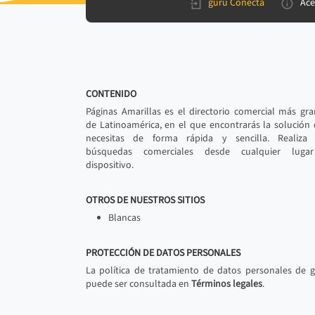
gurú Conecta
Ace
CONTENIDO
Páginas Amarillas es el directorio comercial más gr
de Latinoamérica, en el que encontrarás la solución
necesitas de forma rápida y sencilla. Realiza 
búsquedas comerciales desde cualquier luga
dispositivo.
OTROS DE NUESTROS SITIOS
Blancas
PROTECCIÓN DE DATOS PERSONALES
La política de tratamiento de datos personales de 
puede ser consultada en
Términos legales
.