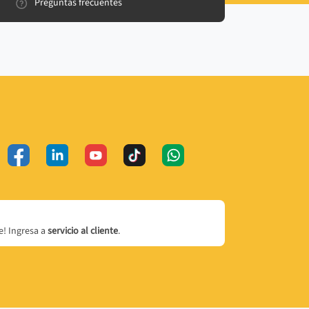
Preguntas frecuentes
! Ingresa a
servicio al cliente
.