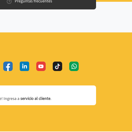
Preguntas frecuentes
! Ingresa a
servicio al cliente
.