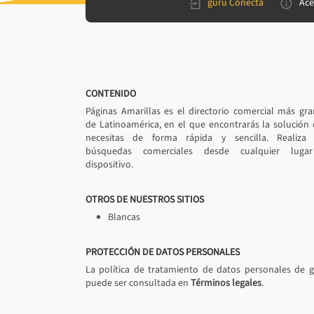
gurú Conecta
Ace
CONTENIDO
Páginas Amarillas es el directorio comercial más gr
de Latinoamérica, en el que encontrarás la solución
necesitas de forma rápida y sencilla. Realiza 
búsquedas comerciales desde cualquier luga
dispositivo.
OTROS DE NUESTROS SITIOS
Blancas
PROTECCIÓN DE DATOS PERSONALES
La política de tratamiento de datos personales de 
puede ser consultada en
Términos legales
.