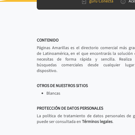
gurú Conecta
Ace
CONTENIDO
Páginas Amarillas es el directorio comercial más gr
de Latinoamérica, en el que encontrarás la solución
necesitas de forma rápida y sencilla. Realiza 
búsquedas comerciales desde cualquier luga
dispositivo.
OTROS DE NUESTROS SITIOS
Blancas
PROTECCIÓN DE DATOS PERSONALES
La política de tratamiento de datos personales de 
puede ser consultada en
Términos legales
.