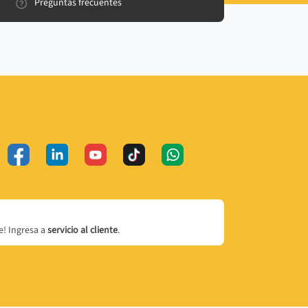
Preguntas frecuentes
! Ingresa a
servicio al cliente
.