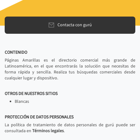
Contacta con gurú
CONTENIDO
Páginas Amarillas es el directorio comercial más grande de
Latinoamérica, en el que encontrarás la solución que necesitas de
forma rápida y sencilla. Realiza tus búsquedas comerciales desde
cualquier lugar y dispositivo.
OTROS DE NUESTROS SITIOS
Blancas
PROTECCIÓN DE DATOS PERSONALES
La política de tratamiento de datos personales de gurú puede ser
consultada en
Términos legales
.