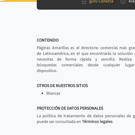
gurú Conecta
Ace
CONTENIDO
Páginas Amarillas es el directorio comercial más gr
de Latinoamérica, en el que encontrarás la solución
necesitas de forma rápida y sencilla. Realiza 
búsquedas comerciales desde cualquier luga
dispositivo.
OTROS DE NUESTROS SITIOS
Blancas
PROTECCIÓN DE DATOS PERSONALES
La política de tratamiento de datos personales de 
puede ser consultada en
Términos legales
.