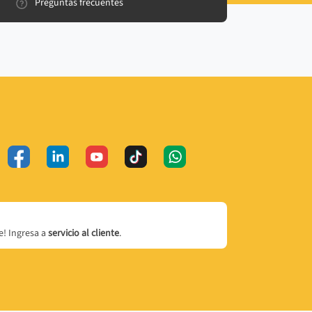
Preguntas frecuentes
! Ingresa a
servicio al cliente
.