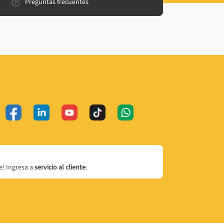
Preguntas frecuentes
! Ingresa a
servicio al cliente
.