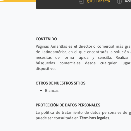
gurú Conecta
Ace
CONTENIDO
Páginas Amarillas es el directorio comercial más gr
de Latinoamérica, en el que encontrarás la solución
necesitas de forma rápida y sencilla. Realiza 
búsquedas comerciales desde cualquier luga
dispositivo.
OTROS DE NUESTROS SITIOS
Blancas
PROTECCIÓN DE DATOS PERSONALES
La política de tratamiento de datos personales de 
puede ser consultada en
Términos legales
.