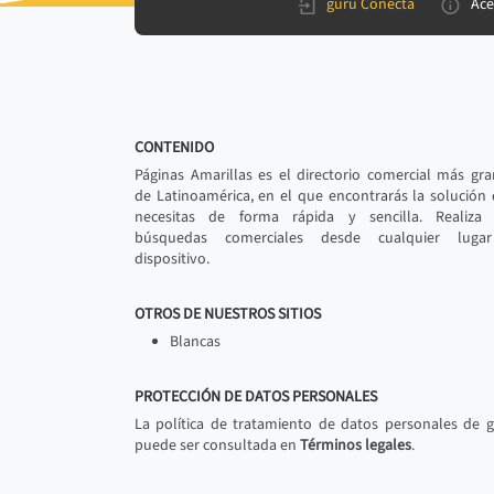
gurú Conecta
Ace
CONTENIDO
Páginas Amarillas es el directorio comercial más gr
de Latinoamérica, en el que encontrarás la solución
necesitas de forma rápida y sencilla. Realiza 
búsquedas comerciales desde cualquier luga
dispositivo.
OTROS DE NUESTROS SITIOS
Blancas
PROTECCIÓN DE DATOS PERSONALES
La política de tratamiento de datos personales de 
puede ser consultada en
Términos legales
.