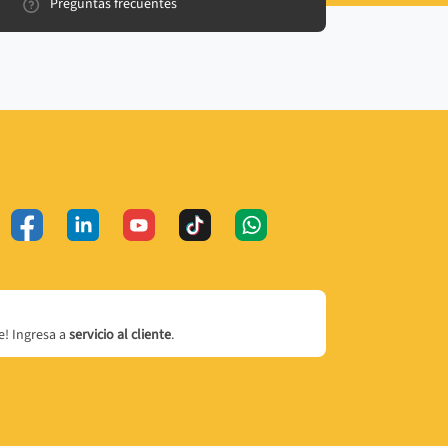
Preguntas frecuentes
! Ingresa a
servicio al cliente
.