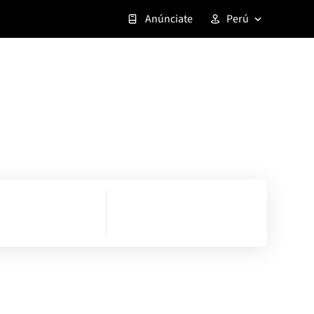
Anúnciate
Perú