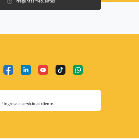
Preguntas frecuentes
! Ingresa a
servicio al cliente
.