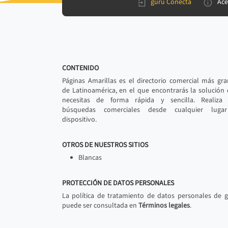
gurú Conecta
Ace
CONTENIDO
Páginas Amarillas es el directorio comercial más gr
de Latinoamérica, en el que encontrarás la solución
necesitas de forma rápida y sencilla. Realiza 
búsquedas comerciales desde cualquier luga
dispositivo.
OTROS DE NUESTROS SITIOS
Blancas
PROTECCIÓN DE DATOS PERSONALES
La política de tratamiento de datos personales de 
puede ser consultada en
Términos legales
.