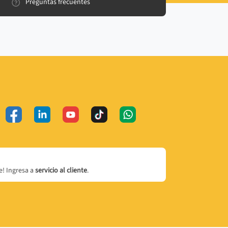
Preguntas frecuentes
! Ingresa a
servicio al cliente
.