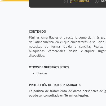
gurú Conecta
Ace
CONTENIDO
Páginas Amarillas es el directorio comercial más gr
de Latinoamérica, en el que encontrarás la solución
necesitas de forma rápida y sencilla. Realiza 
búsquedas comerciales desde cualquier luga
dispositivo.
OTROS DE NUESTROS SITIOS
Blancas
PROTECCIÓN DE DATOS PERSONALES
La política de tratamiento de datos personales de 
puede ser consultada en
Términos legales
.