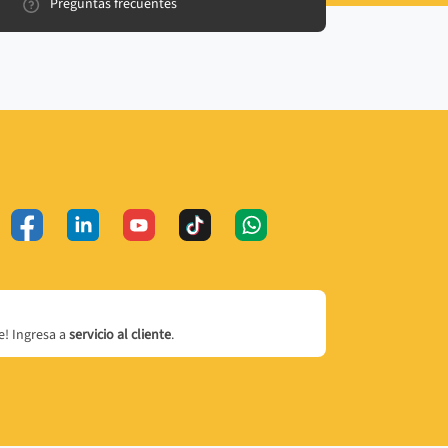
Preguntas frecuentes
! Ingresa a
servicio al cliente
.