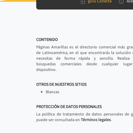
gurú Conecta
Ace
CONTENIDO
Páginas Amarillas es el directorio comercial más gr
de Latinoamérica, en el que encontrarás la solución
necesitas de forma rápida y sencilla. Realiza 
búsquedas comerciales desde cualquier luga
dispositivo.
OTROS DE NUESTROS SITIOS
Blancas
PROTECCIÓN DE DATOS PERSONALES
La política de tratamiento de datos personales de 
puede ser consultada en
Términos legales
.