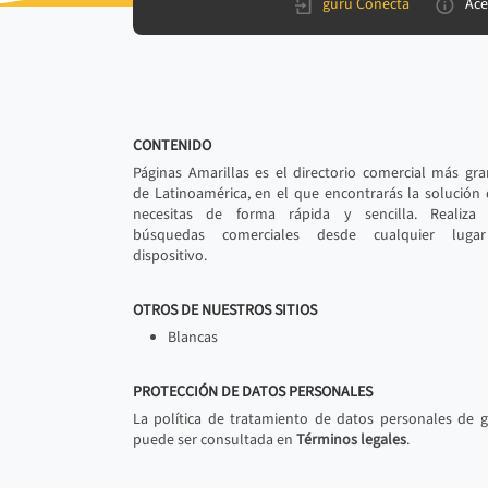
gurú Conecta
Ace
CONTENIDO
Páginas Amarillas es el directorio comercial más gr
de Latinoamérica, en el que encontrarás la solución
necesitas de forma rápida y sencilla. Realiza 
búsquedas comerciales desde cualquier luga
dispositivo.
OTROS DE NUESTROS SITIOS
Blancas
PROTECCIÓN DE DATOS PERSONALES
La política de tratamiento de datos personales de 
puede ser consultada en
Términos legales
.