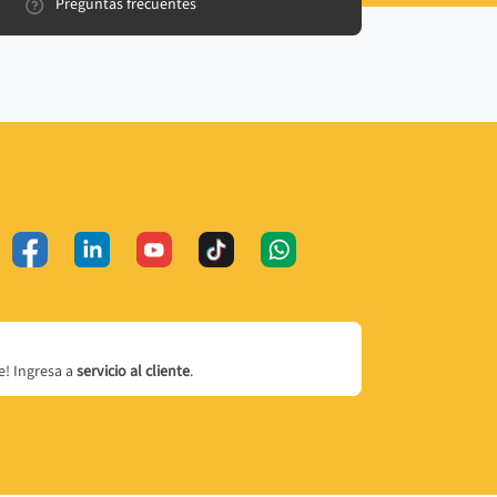
Preguntas frecuentes
! Ingresa a
servicio al cliente
.