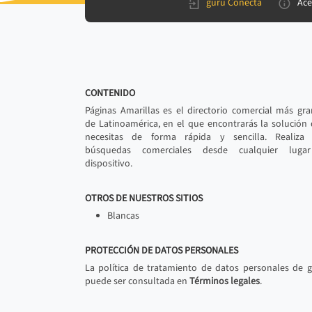
gurú Conecta
Ace
CONTENIDO
Páginas Amarillas es el directorio comercial más gr
de Latinoamérica, en el que encontrarás la solución
necesitas de forma rápida y sencilla. Realiza 
búsquedas comerciales desde cualquier luga
dispositivo.
OTROS DE NUESTROS SITIOS
Blancas
PROTECCIÓN DE DATOS PERSONALES
La política de tratamiento de datos personales de 
puede ser consultada en
Términos legales
.