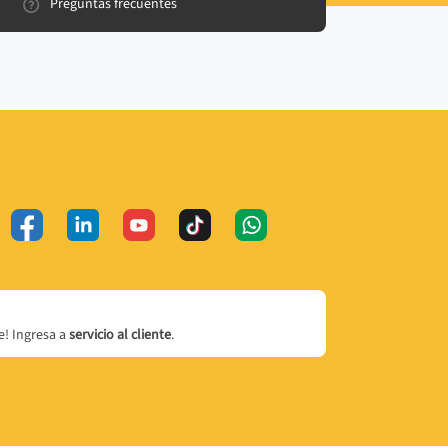
Preguntas frecuentes
! Ingresa a
servicio al cliente
.